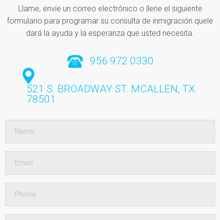
Llame, envíe un correo electrónico o llene el siguiente
formulario para programar su consulta de inmigración que
le
dará la ayuda y la esperanza que usted necesita.
956 972 0330
521 S. BROADWAY ST.
MCALLEN, TX.
78501