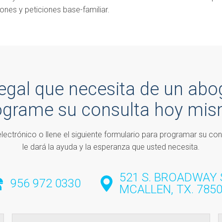
ones y peticiones base-familiar.
legal que necesita de un abo
ograme su consulta hoy mis
lectrónico o llene el siguiente formulario para programar su co
le dará la ayuda y la esperanza que usted necesita.
521 S. BROADWAY 
956 972 0330
MCALLEN, TX. 785