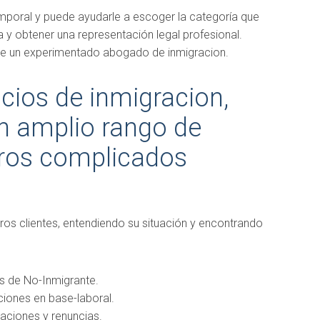
emporal y puede ayudarle a escoger la categoría que
a y obtener una representación legal profesional.
 de un experimentado abogado de inmigracion.
cios de inmigracion,
n amplio rango de
tros complicados
ros clientes, entendiendo su situación y encontrando
s de No-Inmigrante.
ciones en
base-laboral
.
aciones y renuncias.