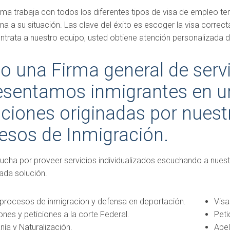
rma trabaja con todos los diferentes tipos de visa de empleo t
a a su situación. Las clave del éxito es escoger la visa correct
trata a nuestro equipo, usted obtiene atención personalizada
 una Firma general de servi
esentamos inmigrantes en u
aciones originadas por nues
esos de Inmigración.
 lucha por proveer servicios individualizados escuchando a nuest
ada solución.
 procesos de inmigracion y defensa en deportación.
Visa
nes y peticiones a la corte Federal.
Peti
nía y Naturalización.
Apel