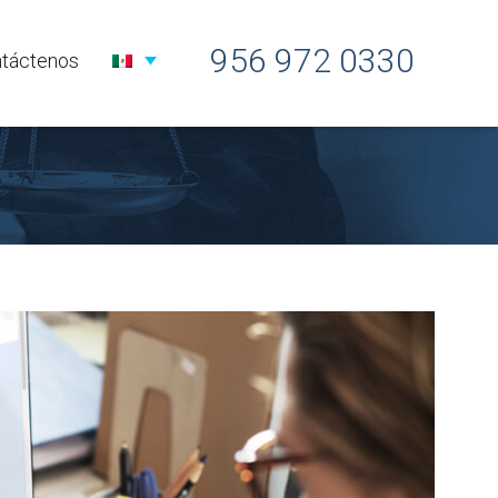
956 972 0330
táctenos